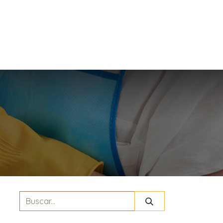
S
INICIO