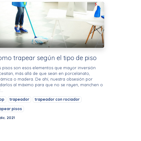
omo trapear según el tipo de piso
s pisos son esos elementos que mayor inversión
cesitan, más allá de que sean en porcelanato,
rámica o madera. De ahí, nuestra obsesión por
idarlos al máximo para que no se rayen, manchen o
...
op
trapeador
trapeador con rociador
apear pisos
dic. 2021