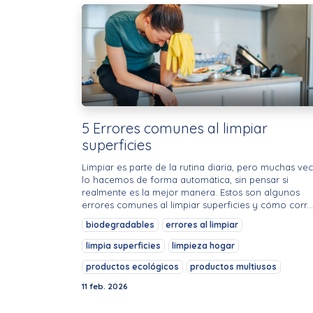
5 Errores comunes al limpiar
superficies
Limpiar es parte de la rutina diaria, pero muchas ve
lo hacemos de forma automática, sin pensar si
realmente es la mejor manera. Estos son algunos
errores comunes al limpiar superficies y cómo corr...
biodegradables
errores al limpiar
limpia superficies
limpieza hogar
productos ecológicos
productos multiusos
11 feb. 2026