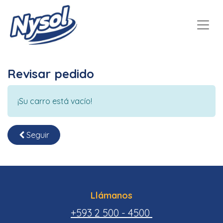
Revisar pedido
¡Su carro está vacío!
Seguir
Llámanos
+593 2 500 - 4500