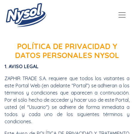
POLÍTICA DE PRIVACIDAD Y
DATOS PERSONALES NYSOL
1. AVISO LEGAL
ZAPHIR TRADE S.A. requiere que todos los visitantes a
este Portal Web (en adelante “Portal”) se adhieran a los
términos y condiciones que aparecen a continuación.
Por el sólo hecho de acceder y hacer uso de este Portal,
usted (el "Usuario") se adhiere de forma inmediata a
todos y cada uno de los siguientes términos y
condiciones.
Este Aviso de POLÍTICA DE PRIVACIDAD Y TRATAMIENTO