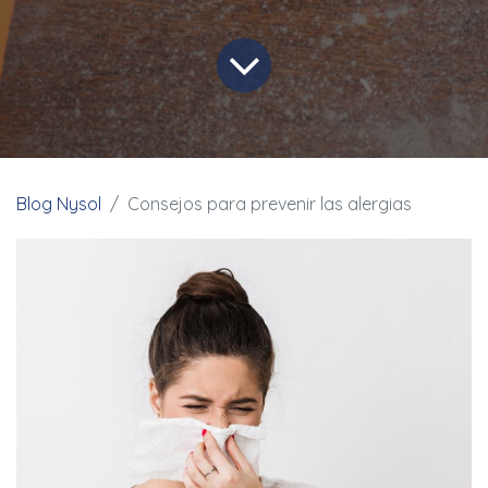
Blog Nysol
Consejos para prevenir las alergias